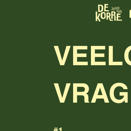
VEEL
VRAG
#1