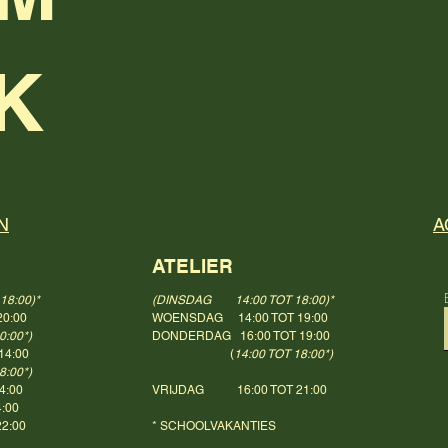
K
N
A
ATELIER
8:00)*
(DINSDAG 14:00 TOT 18:00)*
0:00
WOENSDAG 14:00 TOT 19:00
0:00*)
DONDERDAG 16:00 TOT 19:00
14:00
(
14:00 TOT 18:00*)
00*)
4:00
VRIJDAG 16:00 TOT 21:00
00
2:00
* SCHOOLVAKANTIES