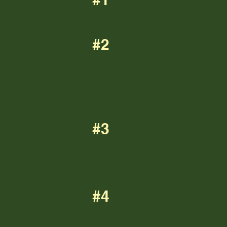
#2
#3
#4