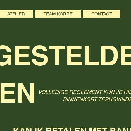
ATELIER
TEAM KORRE
CONTACT
GESTELD
EN
VOLLEDIGE REGLEMENT KUN JE HI
BINNENKORT TERUGVIND
KAN IK BETALEN MET BA