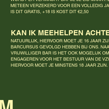
METEEN VERZEKERD VOOR EEN VOLLEDIG JAA
IS DIT GRATIS, +18 IS KOST DIT €2,50
KAN IK MEEHELPEN ACHT
NATUURLIJK, HIERVOOR MOET JE 16 JAAR ZI
BARCURSUS GEVOLGD HEBBEN BIJ ONS. NA
VRIJWILLIGER BAR IS HET OOK MOGELIJK OM
ENGAGEREN VOOR HET BESTUUR VAN DE VZ
HIERVOOR MOET JE MINSTENS 18 JAAR ZIJN.
AM