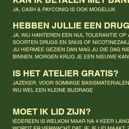
JA, CASH & PAYCONIQ IS OOK MOGELIJK
HEBBEN JULLIE EEN DRU
JA, WIJ HANTEREN EEN NUL TOLERANTIE OP 
SOORTEN DRUGS EN SNUS OF NICOTINEZAK
JIJ HIERMEE GEZIEN DAN MAG JIJ DIE DAG N
BINNEN. MORGEN KRIJG JE EEN NIEUWE KAN
IS HET ATELIER GRATIS?
JAZEKER, VOOR SOMMIGE BASISMATERIALE
WIJ WEL EEN KLEINE BIJDRAGE
MOET IK LID ZIJN?
IEDEREEN IS WELKOM MAAR NA 4 KEER LA
WORDT ER VERWACHT DAT JE JE LID MAAKT. Z