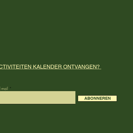
CTIVITEITEN KALENDER ONTVANGEN?
E-mail
ABONNEREN