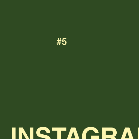
#5
INSTAGR