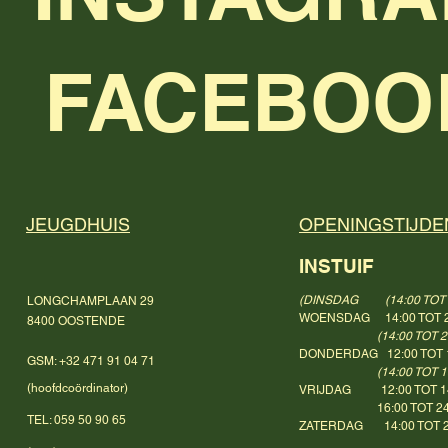
FACEBOO
JEUGDHUIS
OPENINGSTIJDE
INSTUIF
(DINSDAG (14:00 TOT 1
LONGCHAMPLAAN 29
WOENSDAG 14:00 TOT 2
8400 OOSTENDE
(14:00 TOT 2
DONDERDAG 12:00 TOT 
GSM: +32 471 91 04 71
(14:00 TOT 18:
(
hoofdcoördinator)
VRIJDAG 12:00 TOT 1
16:00 TOT 24:
TEL: 059 50 90 65
ZATERDAG 14:00 TOT 2