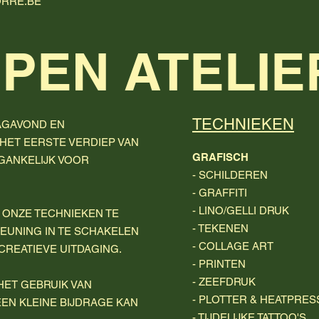
RRE.BE
PEN ATELIE
TECHNIEKEN
AGAVOND EN
 HET EERSTE VERDIEP VAN
GRAFISCH
EGANKELIJK VOOR
- SCHILDEREN
- GRAFFITI
- LINO/GELLI DRUK
 ONZE TECHNIEKEN TE
- TEKENEN
EUNING IN TE SCHAKELEN
- COLLAGE ART
 CREATIEVE UITDAGING.
- PRINTEN
- ZEEFDRUK
HET GEBRUIK VAN
- PLOTTER & HEATPRES
EN KLEINE BIJDRAGE KAN
- TIJDELIJKE TATTOO'S