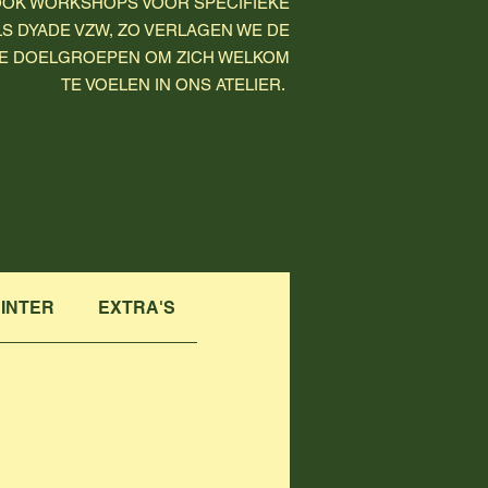
OOK WORKSHOPS VOOR SPECIFIEKE
 DYADE VZW, ZO VERLAGEN WE DE
E DOELGROEPEN OM ZICH WELKOM
TE VOELEN IN ONS ATELIER.
RINTER
EXTRA'S