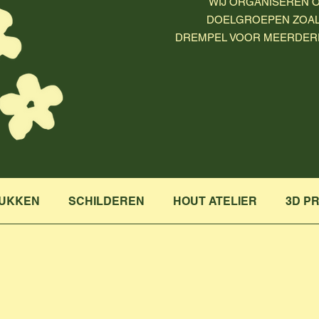
WIJ ORGANISEREN 
DOELGROEPEN ZOALS
DREMPEL VOOR MEERDER
RUKKEN
SCHILDEREN
HOUT ATELIER
3D P