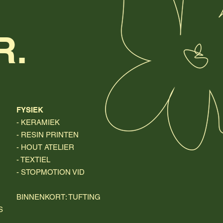
R.
FYSIEK
- KERAMIEK
- RESIN PRINTEN
- HOUT ATELIER
- TEXTIEL
- STOPMOTION VID
BINNENKORT: TUFTING
S