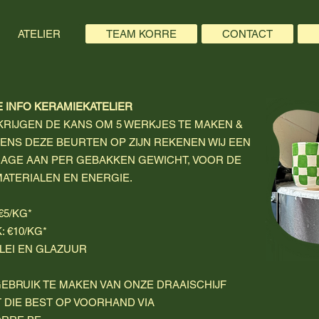
ATELIER
TEAM KORRE
CONTACT
 INFO
​ KERAMIEKATELIER
KRIJGEN DE KANS OM 5 WERKJES TE MAKEN &
ENS DEZE BEURTEN OP ZIJN REKENEN WIJ EEN
RAGE AAN PER GEBAKKEN GEWICHT, VOOR DE
MATERIALEN EN ENERGIE.
€5/KG*
 €10/KG*
KLEI EN GLAZUUR
EBRUIK TE MAKEN VAN ONZE DRAAISCHIJF
 DIE BEST OP VOORHAND VIA