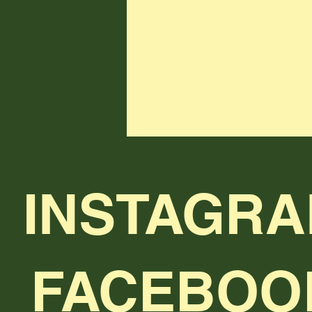
INSTAGR
FACEBOO