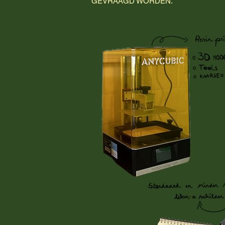
GEVRAAGD WORDEN.