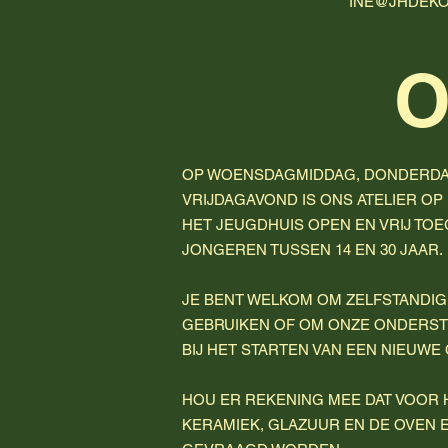
INE@JHDEKO
O
OP WOENSDAGMIDDAG, DONDERD
VRIJDAGAVOND
IS ONS ATELIER OP
HET JEUGDHUIS OPEN EN VRIJ TO
JONGEREN TUSSEN 14 EN 30 JAAR.
JE BENT WELKOM OM ZELFSTANDIG
GEBRUIKEN OF OM ONZE ONDERST
BIJ HET STARTEN VAN EEN NIEUWE
HOU ER REKENING MEE DAT VOOR 
KERAMIEK, GLAZUUR EN DE OVEN E