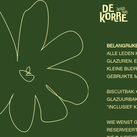
BELANGRIJKE
ALLE LEDEN 
GLAZUREN. E
KLEINE BIJD
GEBRUIKTE 
BISCUITBAK: 
GLAZUURBAK:
*INCLUSIEF 
WIE WENST G
RESERVEERT