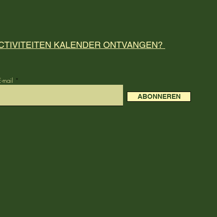
CTIVITEITEN KALENDER ONTVANGEN?
E-mail
ABONNEREN