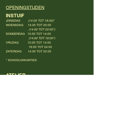
OPENINGSTIJDEN
INSTUIF
(DINSDAG (14:00 TOT 18:00)*
WOENSDAG 14:00 TOT 20:00
(14:00 TOT 20:00*)
DONDERDAG 12:00 TOT 14:00
(14:00 TOT 18:00*)
VRIJDAG 12:00 TOT 14:00
16:00 TOT 24:00
ZATERDAG 14:00 TOT 22:00
* SCHOOLVAKANTIES
ATELIER
(DINSDAG 14:00 TOT 18:00)*
WOENSDAG 14:00 TOT 19:00
DONDERDAG 16:00 TOT 19:00
(
14:00 TOT 18:00*)
VRIJDAG 16:00 TOT 21:00
* SCHOOLVAKANTIES
ACTIVITEITEN KALENDER ONTVANGEN?
E-mail